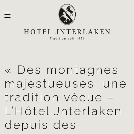
« Des montagnes
majestueuses, une
tradition vécue –
L’Hôtel Jnterlaken
depuis des