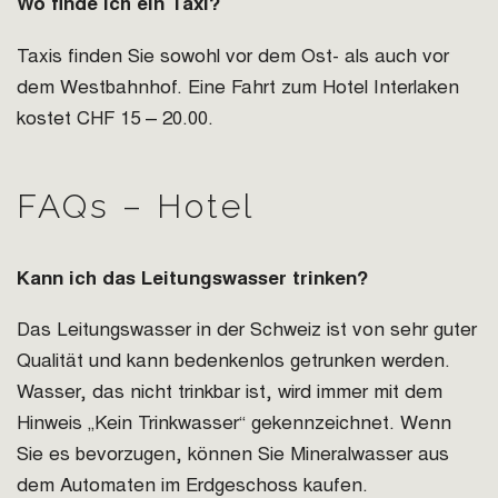
Wo finde ich ein Taxi?
Taxis finden Sie sowohl vor dem Ost- als auch vor
dem Westbahnhof. Eine Fahrt zum Hotel Interlaken
kostet CHF 15 – 20.00.
FAQs – Hotel
Kann ich das Leitungswasser trinken?
Das Leitungswasser in der Schweiz ist von sehr guter
Qualität und kann bedenkenlos getrunken werden.
Wasser, das nicht trinkbar ist, wird immer mit dem
Hinweis „Kein Trinkwasser“ gekennzeichnet. Wenn
Sie es bevorzugen, können Sie Mineralwasser aus
dem Automaten im Erdgeschoss kaufen.